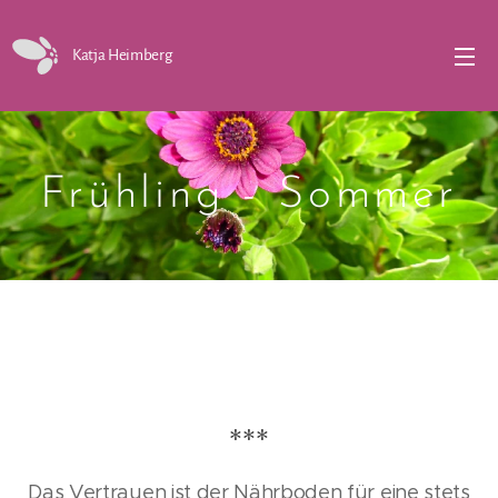
Katja Heimberg
Frühling - Sommer
***
Das Vertrauen ist der Nährboden für eine stets