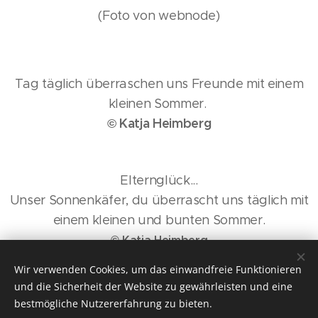
(Foto von webnode)
Tag täglich überraschen uns Freunde mit einem
kleinen Sommer.
© Katja Heimberg
Elternglück...
Unser Sonnenkäfer, du überrascht uns täglich mit
einem kleinen und bunten Sommer.
© Katja Heimberg
Wir verwenden Cookies, um das einwandfreie Funktionieren
und die Sicherheit der Website zu gewährleisten und eine
bestmögliche Nutzererfahrung zu bieten.
© 2026 Autorin Katja Heimberg / Bunte Lebensweisheiten und