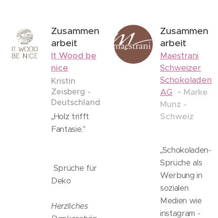
Zusammen
Zusammen
arbeit
arbeit
It Wood be
Maestrani
nice
Schweizer
Schokoladen
Kristin
-
Zeisberg -
AG
Marke
Deutschland
Munz -
Schweiz
„Holz trifft
Fantasie."
„Schokoladen-
Sprüche als
Sprüche für
Werbung in
Deko
sozialen
Medien wie
Herzliches
instagram -