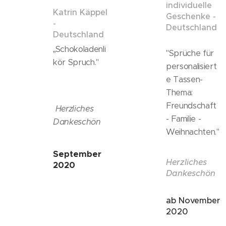
individuelle
Katrin Käppel
Geschenke -
-
Deutschland
Deutschland
„Schokoladenli
"Sprüche für
kör Spruch."
personalisiert
e Tassen-
Thema:
Freundschaft
Herzliches
- Familie -
Dankeschön
Weihnachten."
September
Herzliches
2020
Dankeschön
ab November
2020