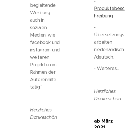
-
begleitende
Produktebesc
Werbung
hreibung
auch in
-
sozialen
Übersetzungs
Medien, wie
arbeiten
facebook und
niederländisch
instagram und
/deutsch.
weiteren
Projekten im
- Weiteres...
Rahmen der
Autorenhilfe
tätig."
Herzliches
Dankeschön
Herzliches
Dankeschön
ab März
2021