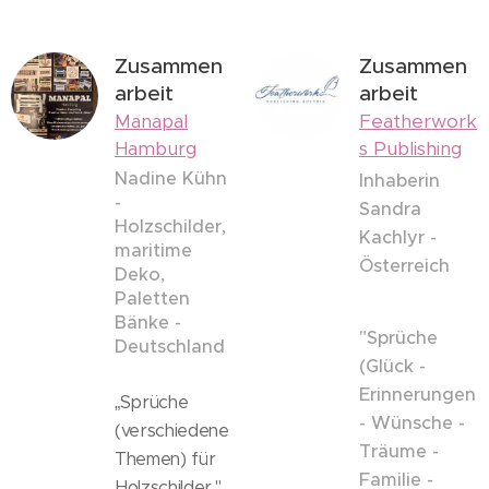
Zusammen
Zusammen
arbeit
arbeit
Manapal
Featherwork
Hamburg
s Publishing
Nadine Kühn
Inhaberin
-
Sandra
Holzschilder,
Kachlyr -
maritime
Österreich
Deko,
Paletten
Bänke -
"Sprüche
Deutschland
(Glück -
Erinnerungen
„Sprüche
- Wünsche -
(verschiedene
Träume -
Themen) für
Familie -
Holzschilder."