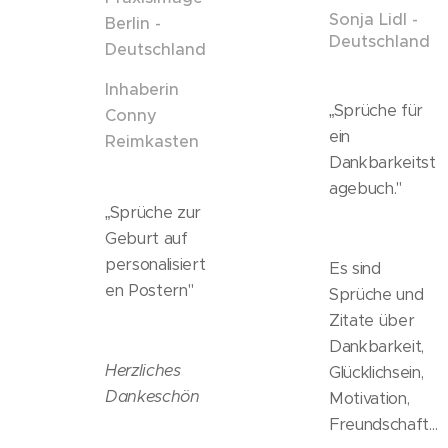
Sonja Lidl -
Berlin -
Deutschland
Deutschland
Inhaberin
„Sprüche für
Conny
ein
Reimkasten
Dankbarkeitst
agebuch."
„Sprüche zur
Geburt auf
personalisiert
Es sind
en Postern"
Sprüche und
Zitate über
Dankbarkeit,
Herzliches
Glücklichsein,
Dankeschön
Motivation,
Freundschaft...