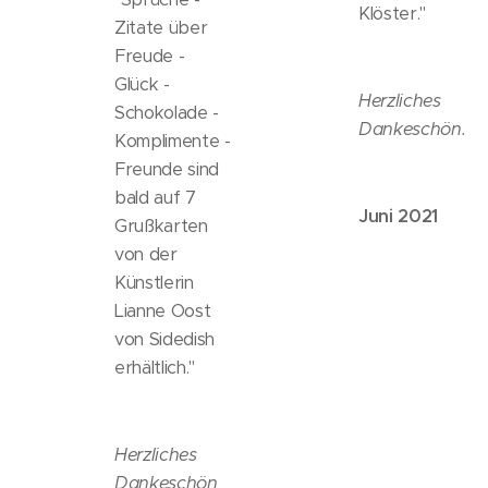
Klöster."
Zitate über
Freude -
Glück -
Herzliches
Schokolade -
Dankeschön.
Komplimente -
Freunde sind
bald auf 7
Juni 2021
Grußkarten
von der
Künstlerin
Lianne Oost
von Sidedish
erhältlich."
Herzliches
Dankeschön