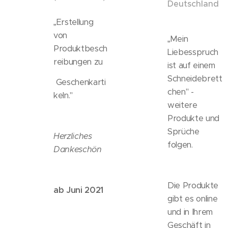
Deutschland
„Erstellung
von
„Mein
Produktbesch
Liebesspruch
reibungen zu
ist auf einem
Schneidebrett
Geschenkarti
chen" -
keln."
weitere
Produkte und
Sprüche
Herzliches
folgen.
Dankeschön
Die Produkte
ab Juni 2021
gibt es online
und in Ihrem
Geschäft in