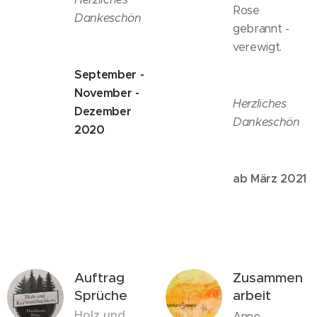
Rose
Dankeschön
gebrannt -
verewigt.
September -
November -
Herzliches
Dezember
Dankeschön
2020
ab März 2021
Auftrag
Zusammen
Sprüche
arbeit
Holz und
Anne