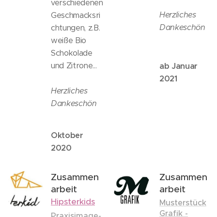
verschiedenen
Herzliches
Geschmacksri
Dankeschön
chtungen, z.B.
weiße Bio
Schokolade
und Zitrone...
ab Januar
2021
Herzliches
Dankeschön
Oktober
2020
Zusammen
Zusammen
arbeit
arbeit
Hipsterkids
Musterstück
Grafik -
Praxisimage-