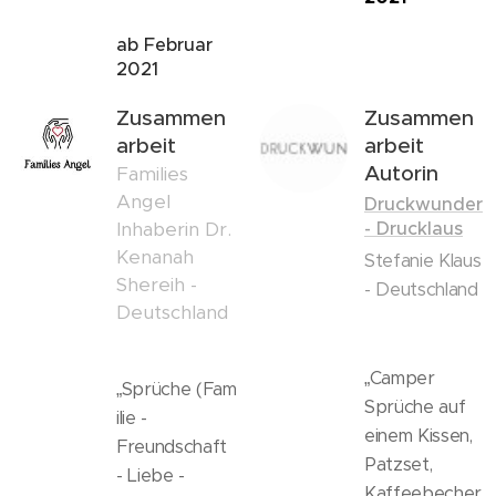
ab Februar
2021
Zusammen
Zusammen
arbeit
arbeit
Autorin
Families
Angel
Druckwunder
Inhaberin Dr.
- Drucklaus
Kenanah
Stefanie Klaus
Shereih -
- Deutschland
Deutschland
„Camper
„Sprüche (Fam
Sprüche auf
ilie -
einem Kissen,
Freundschaft
Patzset,
- Liebe -
Kaffeebecher,