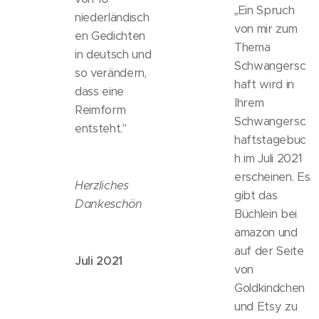
„Ein Spruch
niederländisch
von mir zum
en Gedichten
Thema
in deutsch und
Schwangersc
so verändern,
haft wird in
dass eine
Ihrem
Reimform
Schwangersc
entsteht."
haftstagebuc
h im Juli 2021
erscheinen. Es
Herzliches
gibt das
Dankeschön
Büchlein bei
amazon und
auf der Seite
Juli 2021
von
Goldkindchen
und Etsy zu