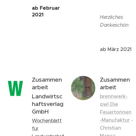
ab Februar
2021
Herzliches
Dankeschön
ab März 2021
Zusammen
Zusammen
arbeit
arbeit
Landwirtsc
brennwerk-
haftsverlag
owl Die
GmbH
Feuertonnen
-Manufaktur
-
Wochenblatt
Christian
für
Manca -