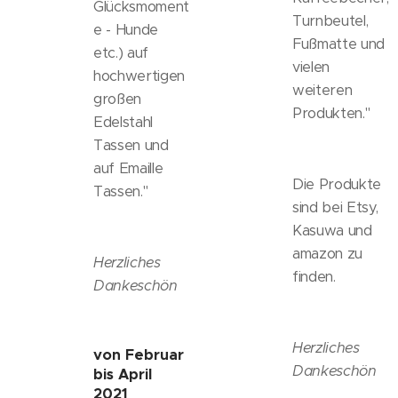
Glücksmoment
Turnbeutel,
e - Hunde
Fußmatte und
etc.) auf
vielen
hochwertigen
weiteren
großen
Produkten."
Edelstahl
Tassen und
auf Emaille
Die Produkte
Tassen."
sind bei Etsy,
Kasuwa und
amazon zu
Herzliches
finden.
Dankeschön
Herzliches
von Februar
Dankeschön
bis April
2021